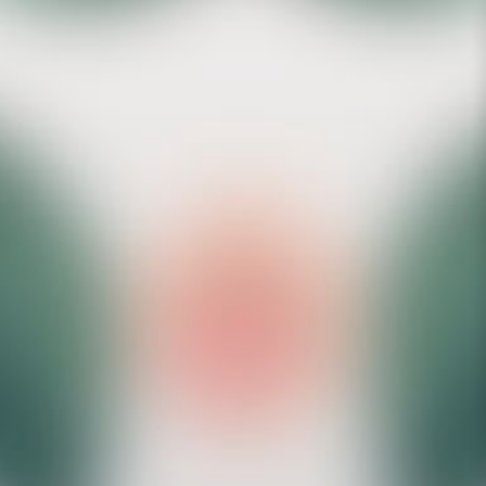
Gérer le consentement aux
cookies
Pour offrir les meilleures expériences, nous utilisons des technologies
telles que les cookies pour stocker et/ou accéder aux informations des
appareils. Le fait de consentir à ces technologies nous permettra de
traiter des données telles que le comportement de navigation ou les ID
uniques sur ce site. Le fait de ne pas consentir ou de retirer son