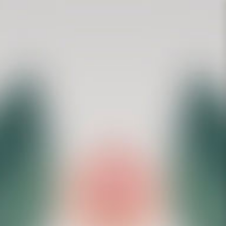
ROSEBLOOD
rosé
white