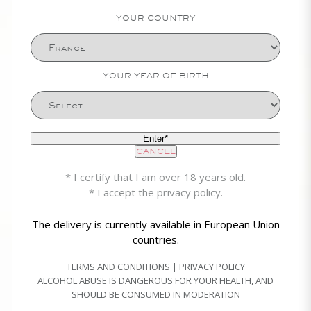
YOUR COUNTRY
Roseblood
YOUR YEAR OF BIRTH
the origin of a myth
Enter*
CANCEL
* I certify that I am over 18 years old.
* I accept the privacy policy.
The delivery is currently available in European Union
countries.
TERMS AND CONDITIONS
|
PRIVACY POLICY
ALCOHOL ABUSE IS DANGEROUS FOR YOUR HEALTH, AND
SHOULD BE CONSUMED IN MODERATION